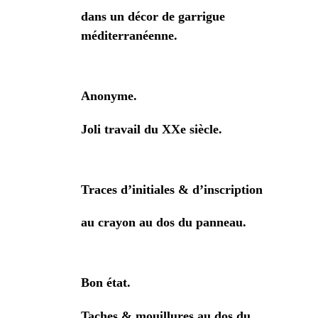
dans un décor de garrigue
méditerranéenne.
Anonyme.
Joli travail du XXe siècle.
Traces d’initiales & d’inscription
au crayon au dos du panneau.
Bon état.
Taches & mouillures au dos du