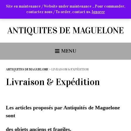
Site en maintenance / Website under maintenance .. Pour commander,
contactez nous / To order, contact us.
Ignorer
Arts Graphiques & Livres Anciens
ANTIQUITES DE MAGUELONE
MENU
ANTIQUITES DE MAGUELONE
>
LIVRAISON & EXPÉDITION
Livraison & Expédition
Les articles proposés par Antiquités de Maguelone
sont
des
objets anciens et fragiles.