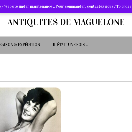
 / Website under maintenance .. Pour commander, contactez nous / To order,
ANTIQUITES DE MAGUELONE
VRAISON & EXPÉDITION
IL ÉTAIT UNE FOIS …