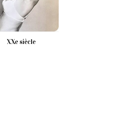
XXe siècle