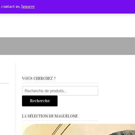
Arts Graphiques & Livres Anciens
 contact us.
Ignorer
VOUS CHERCHEZ ?
Recherche
pour :
Recherche
LA SÉLECTION DE MAGUELONE