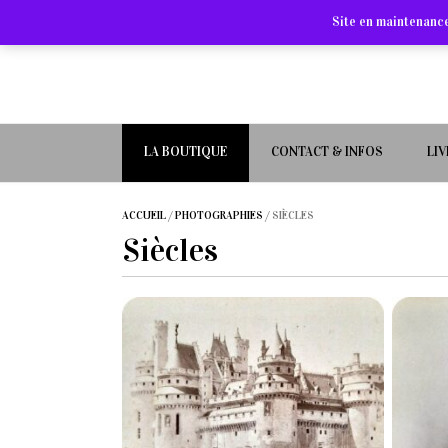
Site en maintenance
LA BOUTIQUE
CONTACT & INFOS
LI
ACCUEIL
/
PHOTOGRAPHIES
/ SIÈCLES
Siècles