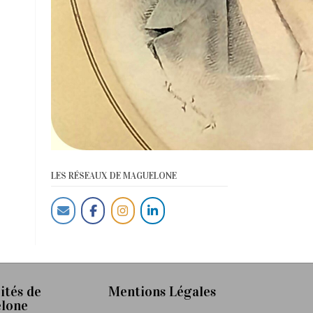
LES RÉSEAUX DE MAGUELONE
ités de
Mentions Légales
lone