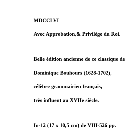
MDCCLVI
Avec Approbation,& Privilège du Roi.
Belle édition ancienne de ce classique de
Dominique Bouhours (1628-1702),
célèbre grammairien français,
très influent au XVIIe siècle.
In-12 (17 x 10,5 cm) de VIII-526 pp.