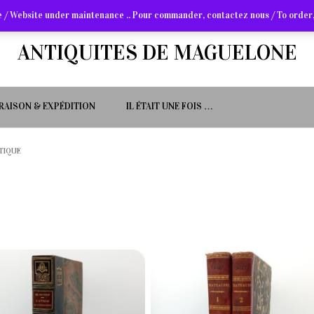
 / Website under maintenance .. Pour commander, contactez nous / To order,
ANTIQUITES DE MAGUELONE
VRAISON & EXPÉDITION
IL ÉTAIT UNE FOIS …
ITIQUE
e