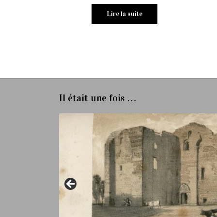
Lire la suite
Il était une fois …