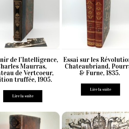
nir de l’Intelligence,
Essai sur les Révolutio
harles Maurras,
Chateaubriand, Pourr
teau de Vertcoeur,
& Furne, 1835.
tion truffée, 1905.
Lire la suite
Lire la suite