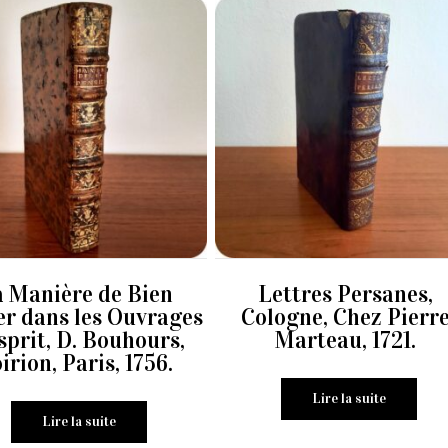
 Manière de Bien
Lettres Persanes,
er dans les Ouvrages
Cologne, Chez Pierr
sprit, D. Bouhours,
Marteau, 1721.
irion, Paris, 1756.
Lire la suite
Lire la suite