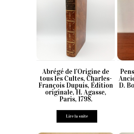
Abrégé de l’Origine de
Pens
tous les Cultes, Charles-
Anci
François Dupuis, Édition
D. B
originale, H. Agasse,
Paris, 1798.
Lire la suite