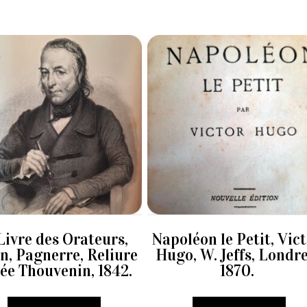
Livre des Orateurs,
Napoléon le Petit, Vic
n, Pagnerre, Reliure
Hugo, W. Jeffs, Londre
ée Thouvenin, 1842.
1870.