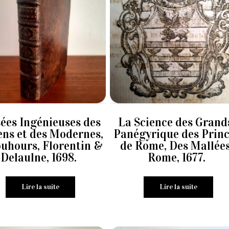
ées Ingénieuses des
La Science des Grand
ens et des Modernes,
Panégyrique des Prin
ouhours, Florentin &
de Rome, Des Mallées
Delaulne, 1698.
Rome, 1677.
Lire la suite
Lire la suite