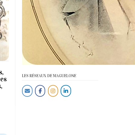
s,
LES RÉSEAUX DE MAGUELONE
ces
,