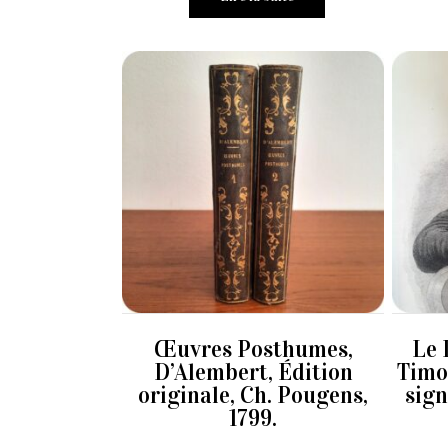
Œuvres Posthumes,
Le 
D’Alembert, Édition
Timo
originale, Ch. Pougens,
sign
1799.