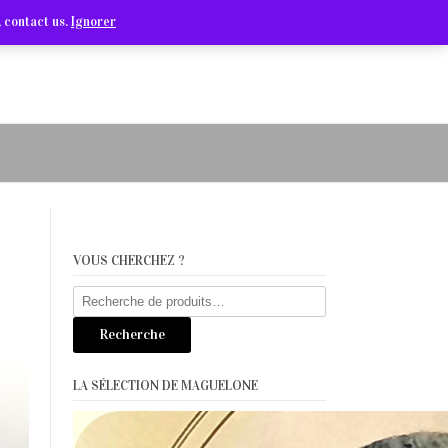
Arts Graphiques & Livres Anciens
 contact us.
Ignorer
VOUS CHERCHEZ ?
Recherche
pour :
Recherche
LA SÉLECTION DE MAGUELONE