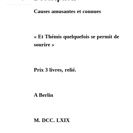
Causes amusantes et connues
« Et Thémis quelquefois se permit de
sourire »
Prix 3 livres, relié.
A Berlin
M. DCC. LXIX