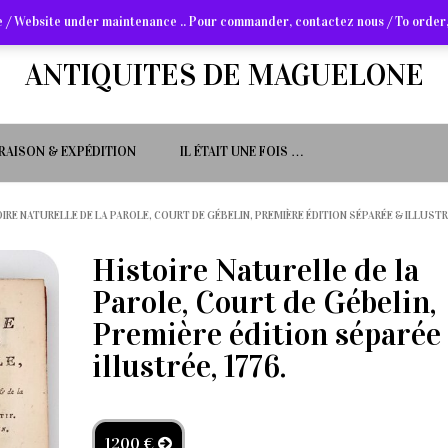
 / Website under maintenance .. Pour commander, contactez nous / To order,
ANTIQUITES DE MAGUELONE
VRAISON & EXPÉDITION
IL ÉTAIT UNE FOIS …
OIRE NATURELLE DE LA PAROLE, COURT DE GÉBELIN, PREMIÈRE ÉDITION SÉPARÉE & ILLUSTR
Histoire Naturelle de la
Parole, Court de Gébelin,
Première édition séparée
illustrée, 1776.
1200 €