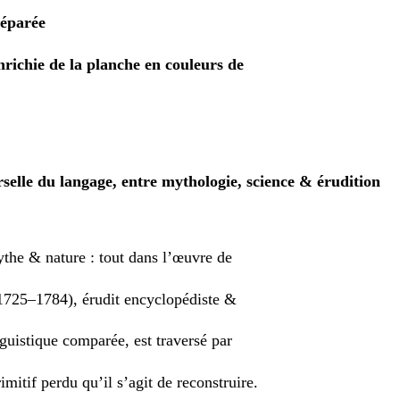
séparée
enrichie de la planche en couleurs de
selle du langage, entre mythologie, science & érudition
the & nature : tout dans l’œuvre de
1725–1784), érudit encyclopédiste &
nguistique comparée, est traversé par
imitif perdu qu’il s’agit de reconstruire.