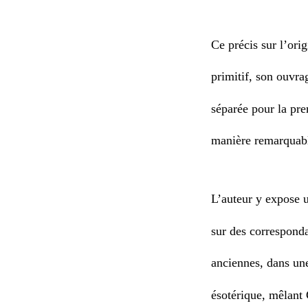
Ce précis sur l’ori
primitif, son ouvra
séparée pour la pre
manière remarquab
L’auteur y expose u
sur des correspondan
anciennes, dans une 
ésotérique, mêlant