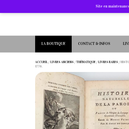
Site en maintenance
LA BOUTIQUE
CONTACT & INFOS
LI
ACCUEIL
/
LIVRES ANCIENS
/
THÉMATIQUE
/
LIVRES RARES
/ HIST
1776.