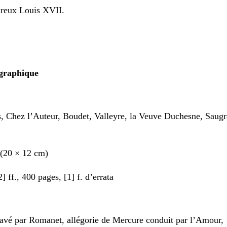
reux Louis XVII.
ographique
is, Chez l’Auteur, Boudet, Valleyre, la Veuve Duchesne, Saugr
 (20 × 12 cm)
] ff., 400 pages, [1] f. d’errata
ravé par Romanet, allégorie de Mercure conduit par l’Amour,