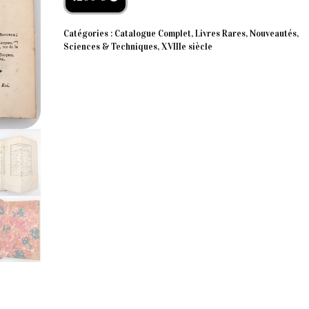
Catégories :
Catalogue Complet
,
Livres Rares
,
Nouveautés
,
Sciences & Techniques
,
XVIIIe siècle