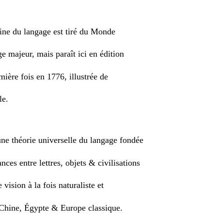
gine du langage est tiré du Monde
ge majeur, mais paraît ici en édition
mière fois en 1776, illustrée de
le.
ne théorie universelle du langage fondée
ces entre lettres, objets & civilisations
vision à la fois naturaliste et
 Chine, Égypte & Europe classique.