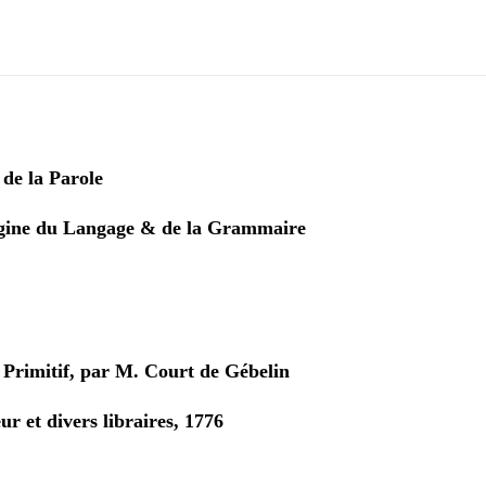
n
 de la Parole
igine du Langage & de la Grammaire
Primitif, par M. Court de Gébelin
ur et divers libraires, 1776