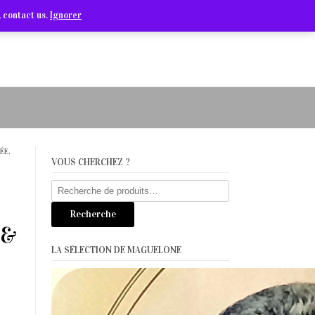
Arts Graphiques & Livres Anciens
 contact us.
Ignorer
ÉE,
VOUS CHERCHEZ ?
Recherche
pour :
Recherche
 &
LA SÉLECTION DE MAGUELONE