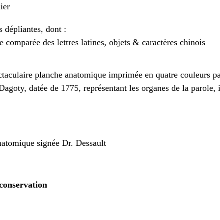
ier
 dépliantes, dont :
e comparée des lettres latines, objets & caractères chinois
taculaire planche anatomique imprimée en quatre couleurs p
Dagoty, datée de 1775, représentant les organes de la parole, 
natomique signée Dr. Dessault
 conservation