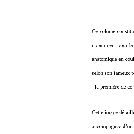
Ce volume constitue
notamment pour la 
anatomique en coul
selon son fameux p
la première de ce 
–
Cette image détaill
accompagnée d’un te