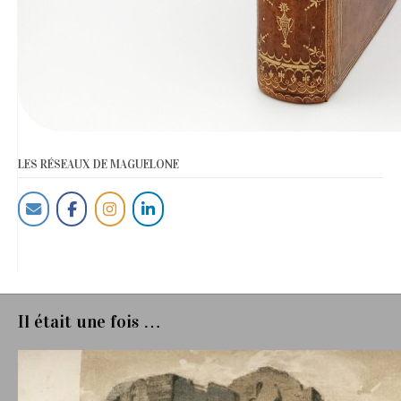
LES RÉSEAUX DE MAGUELONE
Il était une fois …