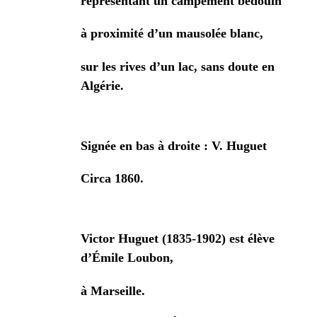
représentant un campement bédouin
à proximité d’un mausolée blanc,
sur les rives d’un lac, sans doute en
Algérie.
Signée en bas à droite : V. Huguet
Circa 1860.
Victor Huguet (1835-1902)
est élève
d’Émile Loubon,
à Marseille.