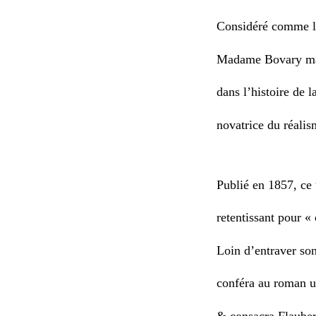
Considéré comme l’
Madame Bovary mar
dans l’histoire de l
novatrice du réalis
Publié en 1857, ce t
retentissant pour «
Loin d’entraver son 
conféra au roman u
& consacra Flauber