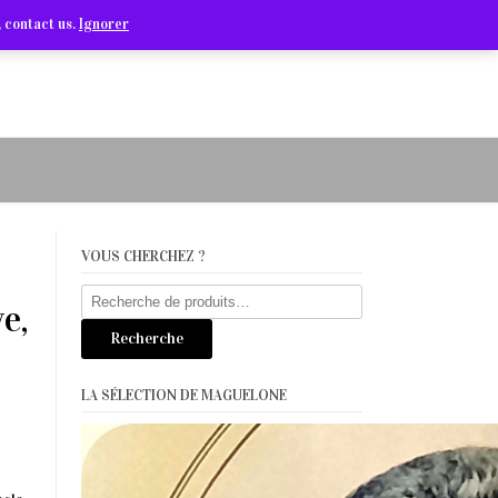
Arts Graphiques & Livres Anciens
 contact us.
Ignorer
VOUS CHERCHEZ ?
Recherche
e,
pour :
Recherche
LA SÉLECTION DE MAGUELONE