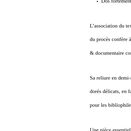
Dos fortement
L’association du te
du procès confère à
& documentaire con
Sa reliure en demi
dorés délicats, en 
pour les bibliophile
Une pièce essentiel