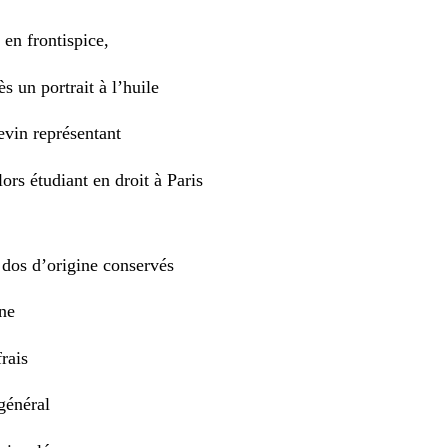
 en frontispice,
s un portrait à l’huile
vin représentant
lors étudiant en droit à Paris
 dos d’origine conservés
ine
frais
général