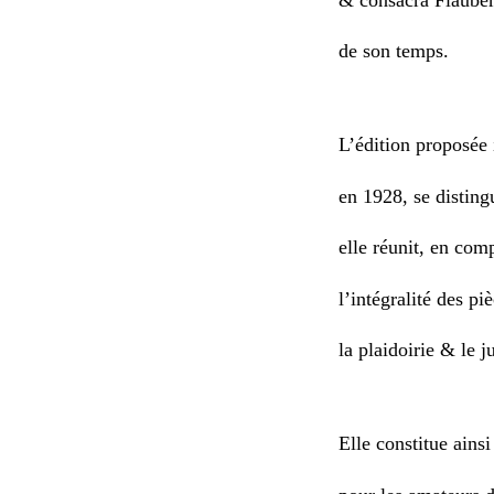
de son temps.
L’édition proposée 
en 1928, se disting
elle réunit, en comp
l’intégralité des pi
la plaidoirie & le 
Elle constitue ains