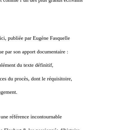
ici, publiée par Eugène Fasquelle
ue par son apport documentaire :
lément du texte définitif,
èces du procès, dont le réquisitoire,
jugement.
i une référence incontournable