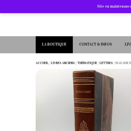
Site en maintenance
LA BOUTIQUE
CONTACT & INFOS
LI
ACCUEIL
/
LIVRES ANCIENS
/
THÉMATIQUE
/
LETTRES
/ MADAME B