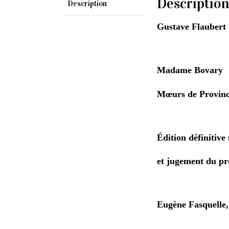
Descriptio
Description
Gustave Flaubert
Madame Bovary
Mœurs de Provin
Édition définitive 
et jugement du pro
Eugène Fasquelle, 