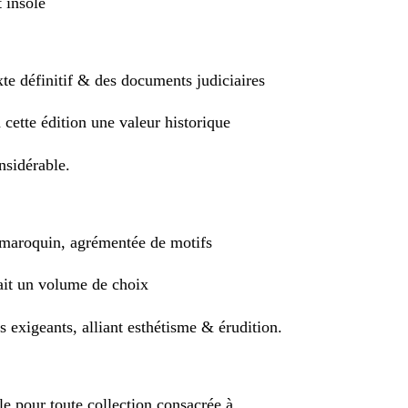
 insolé
xte définitif & des documents judiciaires
 cette édition une valeur historique
sidérable.
-maroquin, agrémentée de motifs
fait un volume de choix
s exigeants, alliant esthétisme & érudition.
le pour toute collection consacrée à