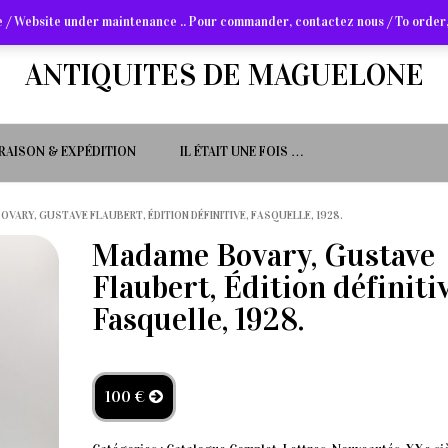
 / Website under maintenance .. Pour commander, contactez nous / To order,
ANTIQUITES DE MAGUELONE
VRAISON & EXPÉDITION
IL ÉTAIT UNE FOIS …
OVARY, GUSTAVE FLAUBERT, ÉDITION DÉFINITIVE, FASQUELLE, 1928.
Madame Bovary, Gustave
Flaubert, Édition définitiv
Fasquelle, 1928.
100 €