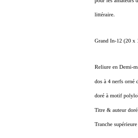
pour les amateurs d
littéraire.
Grand In-12 (20 x 
Reliure en Demi-ma
dos à 4 nerfs orné 
doré à motif polylo
Titre & auteur doré
Tranche supérieure