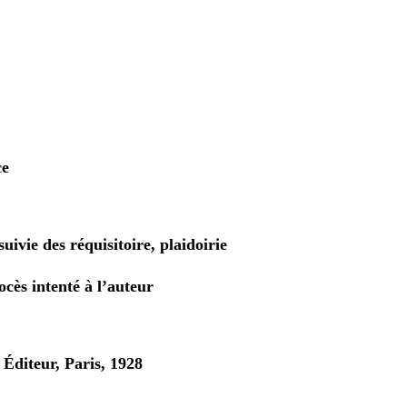
n
ce
suivie des réquisitoire, plaidoirie
cès intenté à l’auteur
Éditeur, Paris, 1928