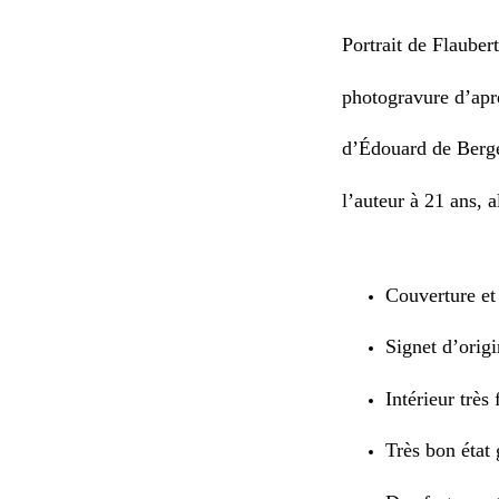
Portrait de Flaubert
photogravure d’aprè
d’Édouard de Berge
l’auteur à 21 ans, a
Couverture et
Signet d’orig
Intérieur très 
Très bon état 