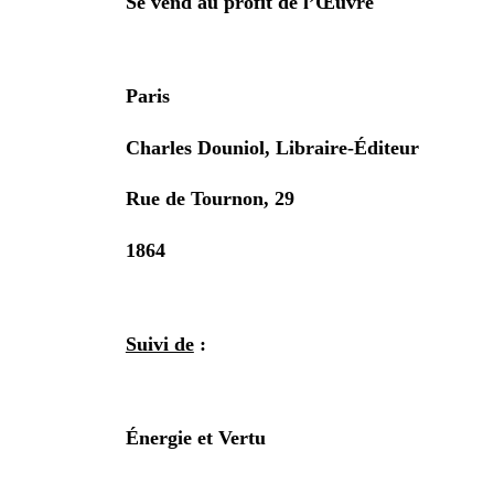
Se vend au profit de l’Œuvre
Paris
Charles Douniol, Libraire-Éditeur
Rue de Tournon, 29
1864
Suivi de
:
Énergie et Vertu