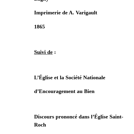
Imprimerie de A. Varigault
1865
Suivi de
:
L’Église et la Société Nationale
d’Encouragement au Bien
Discours prononcé dans l’Église Saint-
Roch