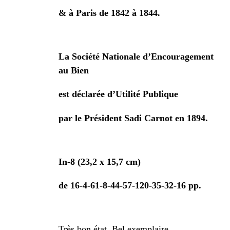
& à Paris de 1842 à 1844.
La Société Nationale d’Encouragement
au Bien
est déclarée d’Utilité Publique
par le Président Sadi Carnot en 1894.
In-8 (23,2 x 15,7 cm)
de 16-4-61-8-44-57-120-35-32-16 pp.
Très bon état. Bel exemplaire.