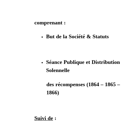
comprenant :
But de la Société & Statuts
Séance Publique et Distribution
Solennelle
des récompenses (1864 – 1865 –
1866)
Suivi de
: