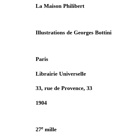
La Maison Philibert
Illustrations de Georges Bottini
Paris
Librairie Universelle
33, rue de Provence, 33
1904
e
27
mille