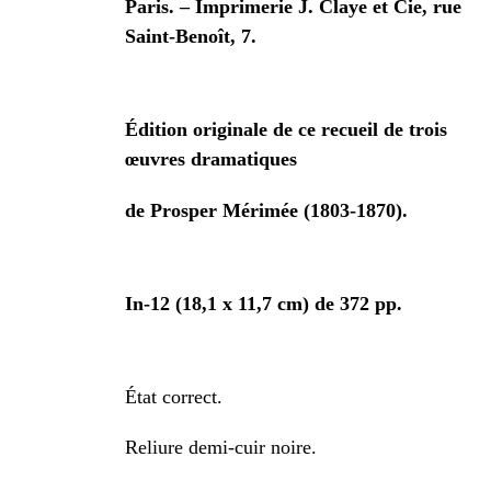
Paris. – Imprimerie J. Claye et Cie, rue
Saint-Benoît, 7.
Édition originale de ce recueil de trois
œuvres dramatiques
de Prosper Mérimée (1803-1870).
In-12 (18,1 x 11,7 cm) de 372 pp.
État correct.
Reliure demi-cuir noire.