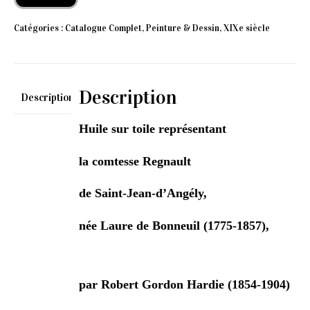
Catégories :
Catalogue Complet
,
Peinture & Dessin
,
XIXe siècle
Description
Description
Huile sur toile représentant
la comtesse Regnault
de Saint-Jean-d’Angély,
née Laure de Bonneuil (1775-1857),
par Robert Gordon Hardie (1854-1904)