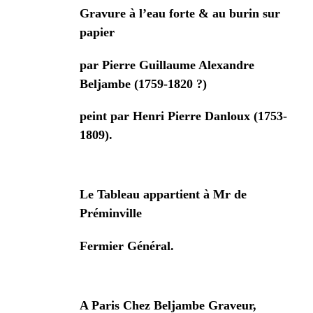
Gravure à l’eau forte & au burin sur
papier
par Pierre Guillaume Alexandre
Beljambe (1759-1820 ?)
peint par Henri Pierre Danloux (1753-
1809).
Le Tableau appartient à Mr de
Préminville
Fermier Général.
A Paris Chez Beljambe Graveur,