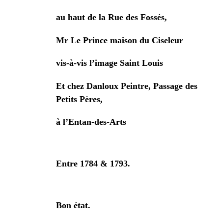
au haut de la Rue des Fossés,
Mr Le Prince maison du Ciseleur
vis-à-vis l’image Saint Louis
Et chez Danloux Peintre, Passage des
Petits Pères,
à l’Entan-des-Arts
Entre 1784 & 1793.
Bon état.