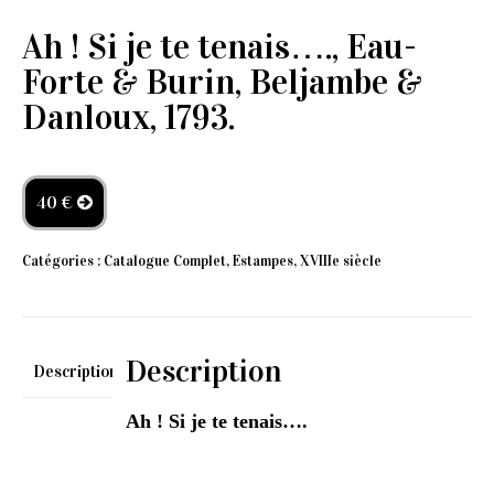
Ah ! Si je te tenais…., Eau-
Forte & Burin, Beljambe &
Danloux, 1793.
40 €
Catégories :
Catalogue Complet
,
Estampes
,
XVIIIe siècle
Description
Description
Ah ! Si je te tenais….