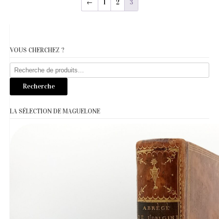
←
1
2
3
VOUS CHERCHEZ ?
Recherche
pour :
Recherche
LA SÉLECTION DE MAGUELONE