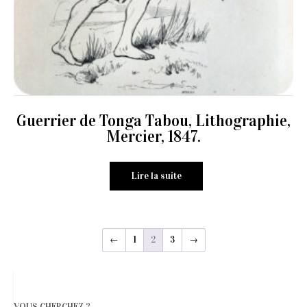
Guerrier de Tonga Tabou, Lithographie,
Mercier, 1847.
Lire la suite
←
1
2
3
→