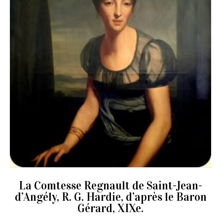
La Comtesse Regnault de Saint-Jean-
d’Angély, R. G. Hardie, d’après le Baron
Gérard, XIXe.