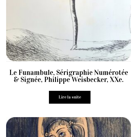
Le Funambule, Sérigraphie Numérotée
& Signée, Philippe Weisbecker, XXe.
Lire la suite