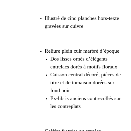
Illustré de cinq planches hors-texte
gravées sur cuivre
Reliure plein cuir marbré d’époque
Dos lisses ornés d’élégants
entrelacs dorés à motifs floraux
Caisson central décoré, pièces de
titre et de tomaison dorées sur
fond noir
Ex-libris anciens contrecollés sur
les contreplats
Coiffes frottées ou arasées,