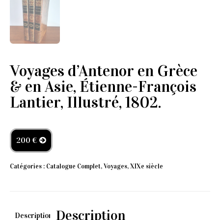
Voyages d’Antenor en Grèce
& en Asie, Étienne-François
Lantier, Illustré, 1802.
200 €
Catégories :
Catalogue Complet
,
Voyages
,
XIXe siècle
Description
Description