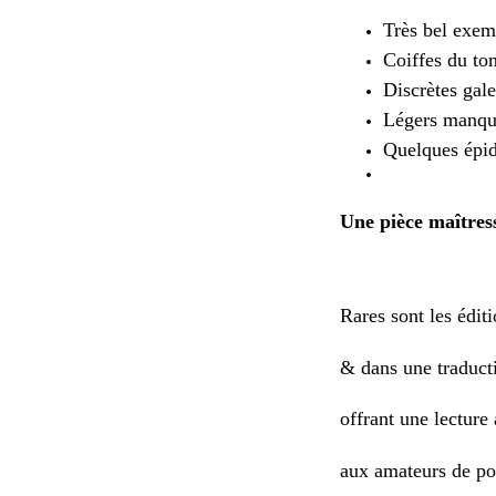
Très bel exem
Coiffes du to
Discrètes gale
Légers manques
Quelques épid
Une pièce maîtress
Rares sont les édit
& dans une traduct
offrant une lecture 
aux amateurs de po