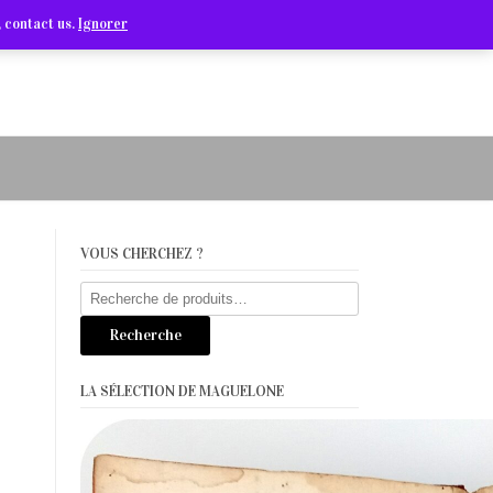
Arts Graphiques & Livres Anciens
 contact us.
Ignorer
VOUS CHERCHEZ ?
Recherche
pour :
Recherche
LA SÉLECTION DE MAGUELONE