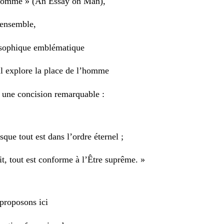
’Homme » (An Essay on Man),
 ensemble,
osophique emblématique
il explore la place de l’homme
c une concision remarquable :
sque tout est dans l’ordre éternel ;
it, tout est conforme à l’Être suprême. »
proposons ici