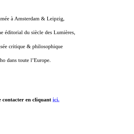
rimée à Amsterdam & Leipzig,
e éditorial du siècle des Lumières,
nsée critique & philosophique
cho dans toute l’Europe.
 contacter en cliquant
ici.