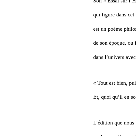
Son « Essai sur l
qui figure dans cet
est un poème phil
de son époque, où 
dans l’univers ave
« Tout est bien, pui
Et, quoi qu’il en so
L’édition que nous 