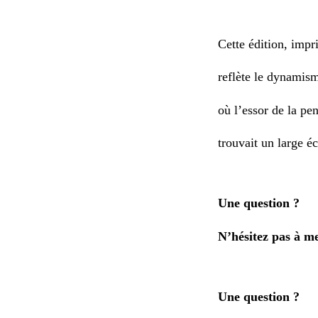
Cette édition, imp
reflète le dynamism
où l’essor de la pe
trouvait un large é
Une question ?
N’hésitez pas à me
Une question ?