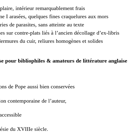
plaire, intérieur remarquablement frais
me I arasées, quelques fines craquelures aux mors
ries de parasites, sans atteinte au texte
 sur contre-plats liés à l’ancien décollage d’ex-libris
ermures du cuir, reliures homogènes et solides
e pour bibliophiles & amateurs de littérature anglaise
ions de Pope aussi bien conservées
ion contemporaine de l’auteur,
accessible
ésie du XVIIIe siècle.