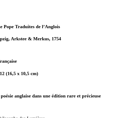
n
e Pope Traduites de l’Anglois
zig, Arkstee & Merkus, 1754
française
12 (16,5 x 10,5 cm)
 poésie anglaise dans une édition rare et précieuse