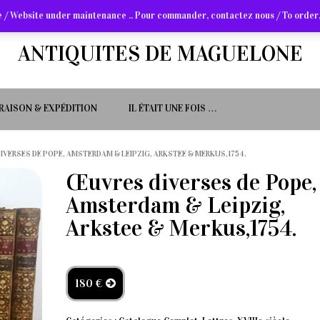
 / Website under maintenance .. Pour commander, contactez nous / To order,
ANTIQUITES DE MAGUELONE
VRAISON & EXPÉDITION
IL ÉTAIT UNE FOIS …
IVERSES DE POPE, AMSTERDAM & LEIPZIG, ARKSTEE & MERKUS,1754.
Œuvres diverses de Pope,
Amsterdam & Leipzig,
Arkstee & Merkus,1754.
180 €