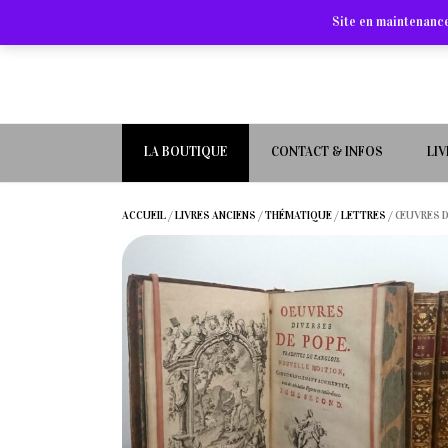
Site en maintenance
LA BOUTIQUE
CONTACT & INFOS
LI
ACCUEIL
/
LIVRES ANCIENS
/
THÉMATIQUE
/
LETTRES
/ ŒUVRES D