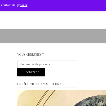
Arts Graphiques & Livres Anciens
 contact us.
Ignorer
VOUS CHERCHEZ ?
Recherche
pour :
Recherche
LA SÉLECTION DE MAGUELONE