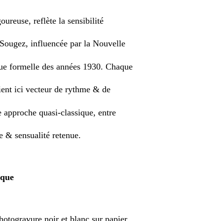
ureuse, reflète la sensibilité
Sougez, influencée par la Nouvelle
que formelle des années 1930. Chaque
ient ici vecteur de rythme & de
e approche quasi-classique, entre
 & sensualité retenue.
ique
hotogravure noir et blanc sur papier