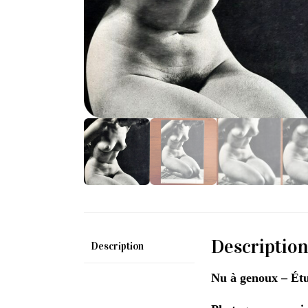
Descriptio
Description
Nu à genoux – Ét