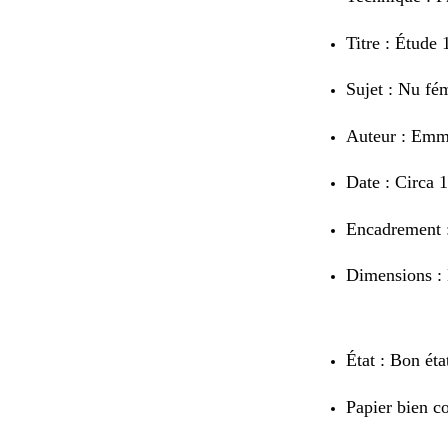
Titre : Étude
Sujet : Nu fé
Auteur : Emm
Date : Circa 
Encadrement 
Dimensions : 
État : Bon éta
Papier bien c