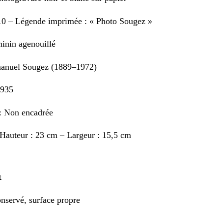
 10 – Légende imprimée : « Photo Sougez »
minin agenouillé
anuel Sougez (1889–1972)
1935
: Non encadrée
Hauteur : 23 cm – Largeur : 15,5 cm
t
onservé, surface propre