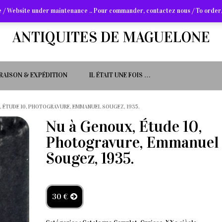
 / Website under maintenance .. Pour commander, contactez nous / To order,
ANTIQUITES DE MAGUELONE
VRAISON & EXPÉDITION
IL ÉTAIT UNE FOIS …
, ÉTUDE 10, PHOTOGRAVURE, EMMANUEL SOUGEZ, 1935.
Nu à Genoux, Étude 10,
Photogravure, Emmanuel
Sougez, 1935.
30 €