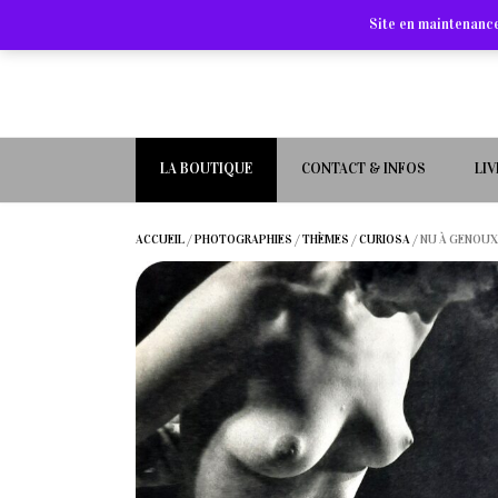
Site en maintenance
LA BOUTIQUE
CONTACT & INFOS
LI
ACCUEIL
/
PHOTOGRAPHIES
/
THÈMES
/
CURIOSA
/ NU À GENOUX