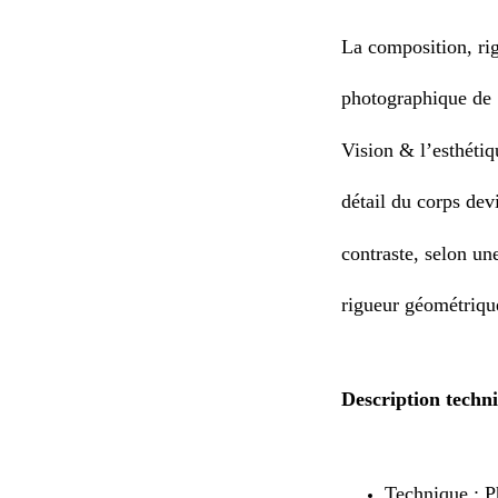
La composition, rigo
photographique de 
Vision & l’esthéti
détail du corps dev
contraste, selon un
rigueur géométrique
Description techn
Technique : P