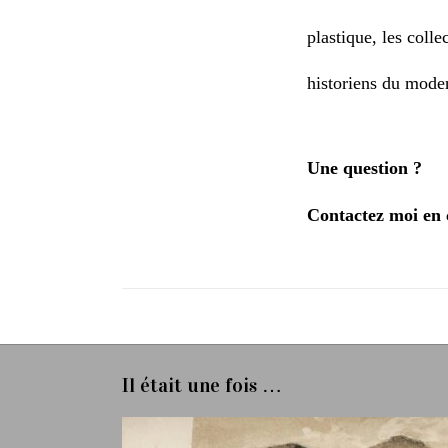
plastique, les colle
historiens du mode
Une question ?
Contactez moi en 
Il était une fois …