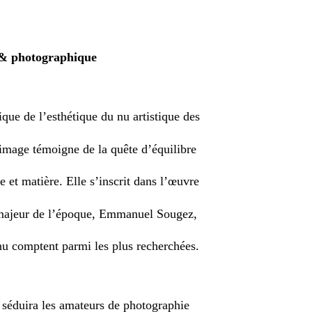
e & photographique
ique de l’esthétique du nu artistique des
image témoigne de la quête d’équilibre
e et matière. Elle s’inscrit dans l’œuvre
majeur de l’époque, Emmanuel Sougez,
nu comptent parmi les plus recherchées.
 séduira les amateurs de photographie