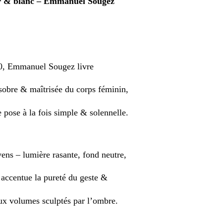
r & blanc – Emmanuel Sougez
10, Emmanuel Sougez livre
 sobre & maîtrisée du corps féminin,
 pose à la fois simple & solennelle.
ns – lumière rasante, fond neutre,
 accentue la pureté du geste &
aux volumes sculptés par l’ombre.