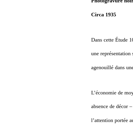
Photogravure noi
Circa 1935
Dans cette Étude 
une
représentation
agenouillé dans une
L’économie de moye
absence de décor –
l’attention portée 