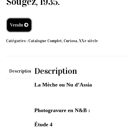
Sougez, 1935.
Vendu
Catégories :
Catalogue Complet
,
Curiosa
,
XXe siècle
Description
Description
La Mèche ou Nu d’Assia
Photogravure en N&B :
Étude 4