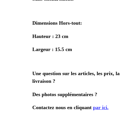
Dimensions Hors-tout:
Hauteur : 23 cm
Largeur : 15.5 cm
Une question sur les articles, les prix, la
livraison ?
Des photos supplémentaires ?
Contactez nous en cliquant
par ici.