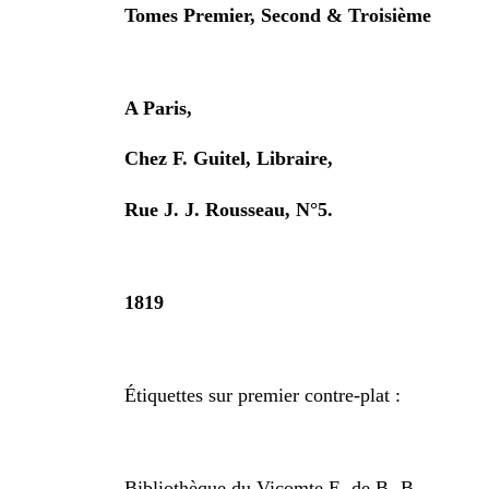
Tomes Premier, Second & Troisième
A Paris,
Chez F. Guitel, Libraire,
Rue J. J. Rousseau, N°5.
1819
Étiquettes sur premier contre-plat :
Bibliothèque du Vicomte E. de B.-B.