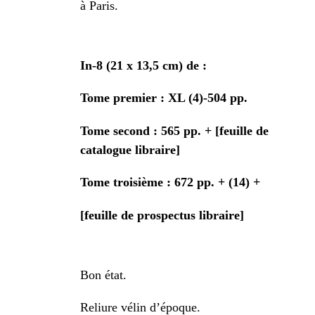
à Paris.
In-8 (21 x 13,5 cm) de :
Tome premier : XL (4)-504 pp.
Tome second : 565 pp. + [feuille de
catalogue libraire]
Tome troisième : 672 pp. + (14) +
[feuille de prospectus libraire]
Bon état.
Reliure vélin d’époque.