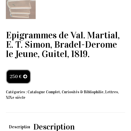
Epigrammes de Val. Martial,
E. T. Simon, Bradel-Derome
le Jeune, Guitel, 1819.
250 €
Catégories :
Catalogue Complet
,
Curiosités & Bibliophilie
,
Lettres
,
XIXe siècle
Description
Description