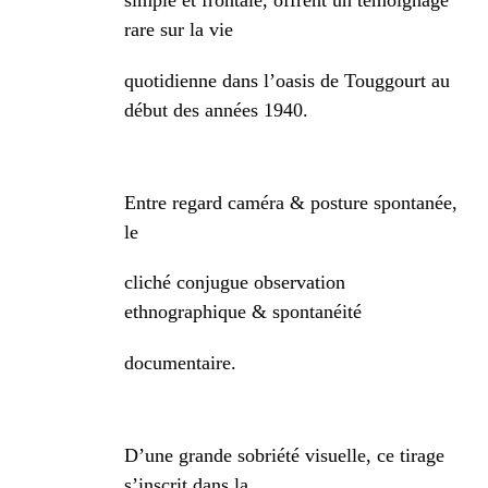
simple et frontale, offrent un témoignage
rare sur la vie
quotidienne dans l’oasis de Touggourt au
début des années
1940.
Entre regard caméra & posture spontanée,
le
cliché conjugue observation
ethnographique & spontanéité
documentaire.
D’une grande sobriété visuelle, ce tirage
s’inscrit dans la