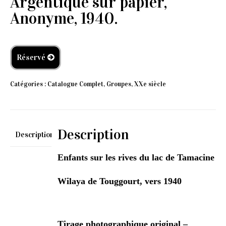
Argentique sur papier,
Anonyme, 1940.
Réservé
Catégories :
Catalogue Complet
,
Groupes
,
XXe siècle
Description
Description
Enfants sur les rives du lac de Tamacine
Wilaya de Touggourt, vers 1940
Tirage photographique original –