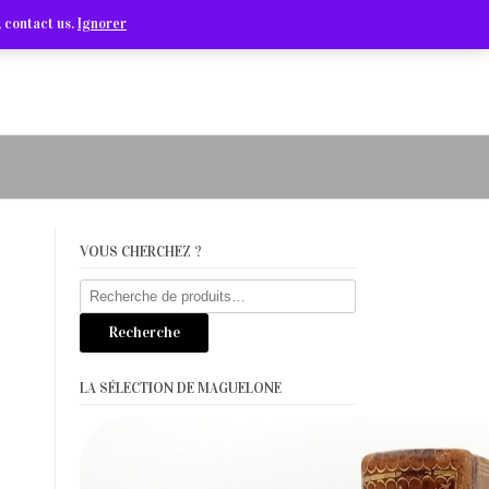
Arts Graphiques & Livres Anciens
 contact us.
Ignorer
VOUS CHERCHEZ ?
Recherche
pour :
Recherche
LA SÉLECTION DE MAGUELONE