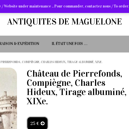
 / Website under maintenance .. Pour commander, contactez nous / To order,
ANTIQUITES DE MAGUELONE
VRAISON & EXPÉDITION
IL ÉTAIT UNE FOIS …
 PIERREFONDS, COMPIÈGNE, CHARLES HIDEUX, TIRAGE ALBUMINÉ, XIXE.
Château de Pierrefonds,
Compiègne, Charles
Hideux, Tirage albuminé,
XIXe.
25 €