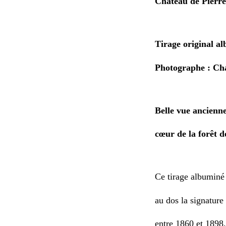
Château de Pierre
Tirage original al
Photographe : Ch
Belle vue ancienn
cœur de la forêt 
Ce tirage albuminé
au dos la signature
entre 1860 et 1898,