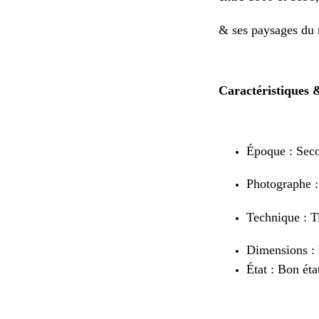
& ses paysages du 
Caractéristiques 
Époque : Seco
Photographe :
Technique : T
Dimensions : 
État : Bon éta