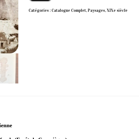
Catégories :
Catalogue Complet
,
Paysages
,
XIXe siècle
n
ienne