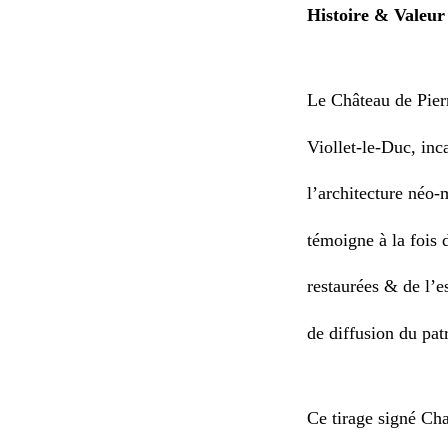
Histoire & Valeur
Le Château de Pierr
Viollet-le-Duc, inc
l’architecture néo-
témoigne à la fois 
restaurées & de l’
de diffusion du pa
Ce tirage signé Cha