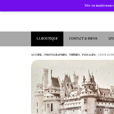
Site en maintenance
LA BOUTIQUE
CONTACT & INFOS
LI
ACCUEIL
/
PHOTOGRAPHIES
/
THÈMES
/
PAYSAGES
/ CHÂTEAU DE