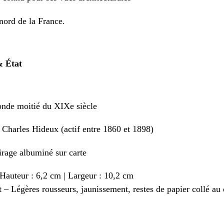
nord de la France.
& État
nde moitié du XIXe siècle
 Charles Hideux (actif entre 1860 et 1898)
irage albuminé sur carte
Hauteur : 6,2 cm | Largeur : 10,2 cm
t – Légères rousseurs, jaunissement, restes de papier collé au