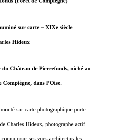
fonds (Forêt de Compiègne)
buminé sur carte – XIXe siècle
arles Hideux
e du Château de Pierrefonds, niché au
de Compiègne, dans l’Oise.
 monté sur carte photographique porte
 de Charles Hideux, photographe actif
 connu pour ses vues architecturales