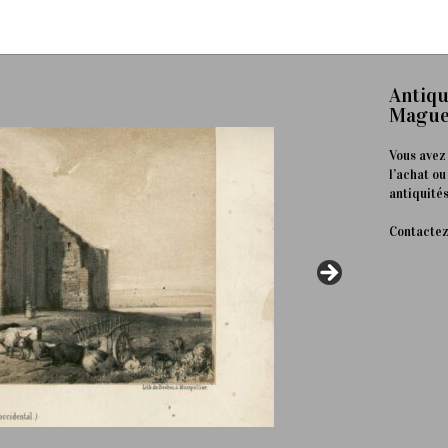
Antiqu
Mague
Vous avez
l’achat ou
antiquités
Contactez