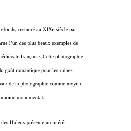
efonds, restauré au XIXe siècle par
arne l’un des plus beaux exemples de
médiévale française. Cette photographie
du goût romantique pour les ruines
essor de la photographie comme moyen
trimoine monumental.
rles Hideux présente un intérêt