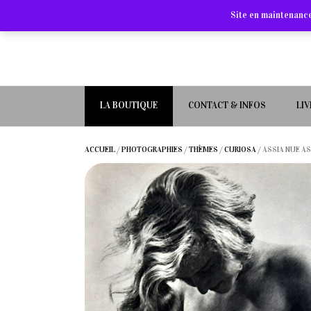
Site en maintenance
LA BOUTIQUE
CONTACT & INFOS
LI
ACCUEIL
/
PHOTOGRAPHIES
/
THÈMES
/
CURIOSA
/ ASSIA NUE A