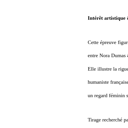
Intérêt artistiqu
Cette épreuve figur
entre Nora Dumas &
Elle illustre la rig
humaniste française
un regard féminin s
Tirage recherché p