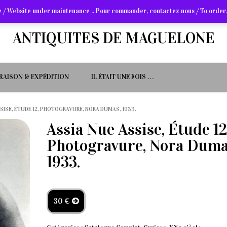
 / Website under maintenance .. Pour commander, contactez nous / To order,
ANTIQUITES DE MAGUELONE
VRAISON & EXPÉDITION
IL ÉTAIT UNE FOIS …
SSISE, ÉTUDE 12, PHOTOGRAVURE, NORA DUMAS, 1933.
Assia Nue Assise, Étude 12
Photogravure, Nora Duma
1933.
30 €