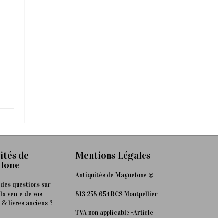
ités de
Mentions Légales
lone
Antiquités de Maguelone ©
 des questions sur
813 258 654 RCS Montpellier
 la vente de vos
 & livres anciens ?
TVA non applicable -Article