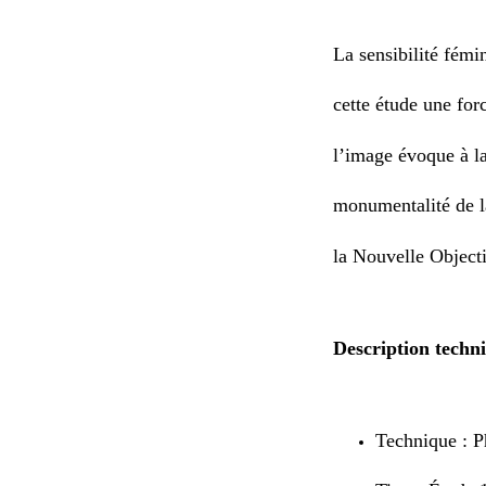
La sensibilité fém
cette étude une forc
l’image évoque à la
monumentalité de l
la Nouvelle Objecti
Description techn
Technique : P