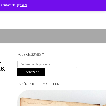
Arts Graphiques & Livres Anciens
 contact us.
Ignorer
VOUS CHERCHEZ ?
,
Recherche
s,
pour :
Recherche
LA SÉLECTION DE MAGUELONE