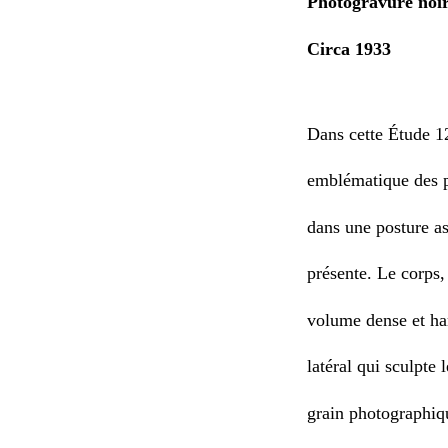
Photogravure noi
Circa 1933
Dans cette Étude 1
emblématique des p
dans une posture as
présente. Le corps
volume dense et ha
latéral qui sculpte 
grain photographiq