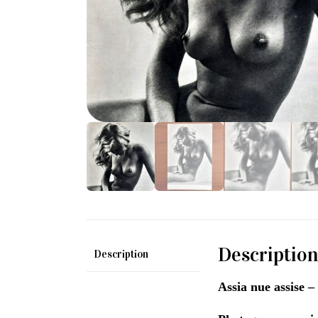
Descriptio
Description
Assia nue assise –