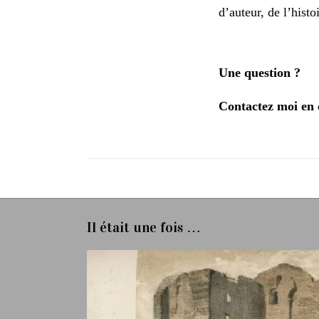
d’auteur, de l’histo
Une question ?
Contactez moi en 
Il était une fois …