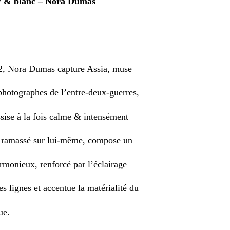
r & blanc – Nora Dumas
2, Nora Dumas capture Assia, muse
hotographes de l’entre-deux-guerres,
sise à la fois calme & intensément
, ramassé sur lui-même, compose un
rmonieux, renforcé par l’éclairage
les lignes et accentue la matérialité du
ue.