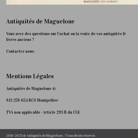
Antiquités de Maguelone
Vous avez des questions sur l’achat ou la vente de vos antiquités &
livres anciens ?
Contactez nous.
Mentions Légales
Antiquités de Maguelone ©
813 258 654 RCS Montpellier
TVA non applicable -Article 293 B du CGI.
2016-2025 © Antiquités de Maguelone / Tous droits réservés