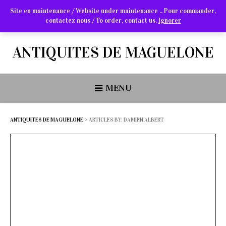
Site en maintenance / Website under maintenance .. Pour commander,
contactez nous / To order, contact us.
Ignorer
Arts Graphiques & Livres Anciens
ANTIQUITES DE MAGUELONE
MENU
ANTIQUITES DE MAGUELONE
>
ARTICLES BY: DAMIEN ALBERT